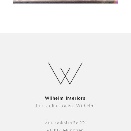
Wilhelm Interiors
Inh. Julia Louisa Wilhelm
Simrockstraße 22
80997 München